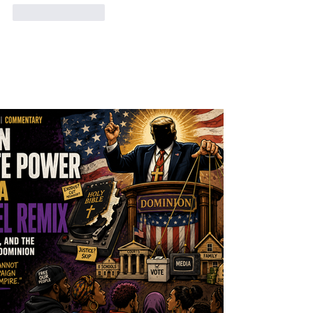
Like
Reply